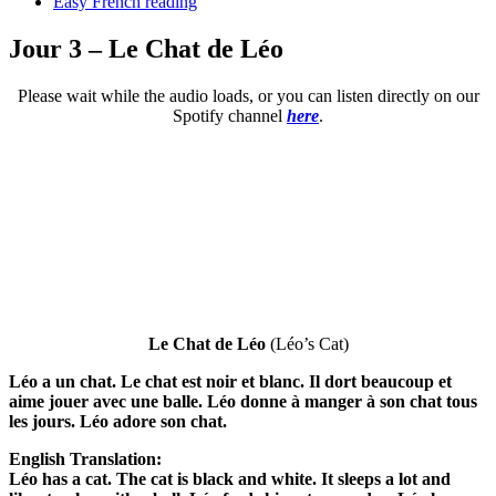
Easy French reading
Jour 3 – Le Chat de Léo
Please wait while the audio loads, or you can listen directly on our
Spotify channel
here
.
Le Chat de Léo
(Léo’s Cat)
Léo a un chat. Le chat est noir et blanc. Il dort beaucoup et
aime jouer avec une balle. Léo donne à manger à son chat tous
les jours. Léo adore son chat.
English Translation:
Léo has a cat. The cat is black and white. It sleeps a lot and