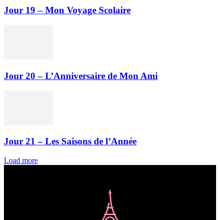
Jour 19 – Mon Voyage Scolaire
Jour 20 – L’Anniversaire de Mon Ami
Jour 21 – Les Saisons de l’Année
Load more