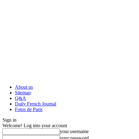
About us
Sitemap
Q&A
Daily French Journal
Fotos de Paris
Sign in
Welcome! Log into your account
your username
your password